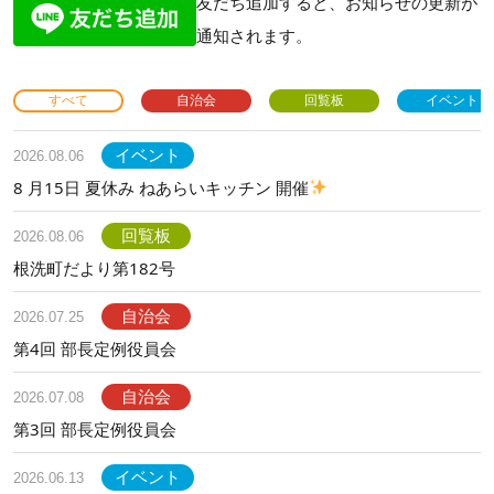
友だち追加すると、お知らせの更新が
通知されます。
すべて
自治会
回覧板
イベント
イベント
2026.08.06
8 月15日 夏休み ねあらいキッチン 開催
回覧板
2026.08.06
根洗町だより第182号
自治会
2026.07.25
第4回 部長定例役員会
自治会
2026.07.08
第3回 部長定例役員会
イベント
2026.06.13