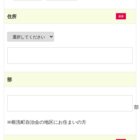
住所
部
部
※根洗町自治会の地区にお住まいの方