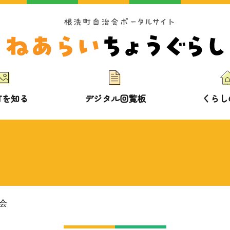
町を知る
デジタル回覧板
くらし
会