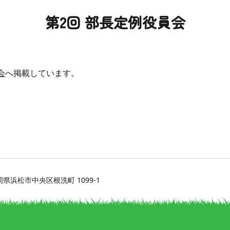
第2回 部長定例役員会
会
へ掲載しています。
 静岡県浜松市中央区根洗町 1099-1