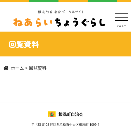
回覧資料
ホーム
>
回覧資料
根洗町自治会
〒 433-8108 静岡県浜松市中央区根洗町 1099-1