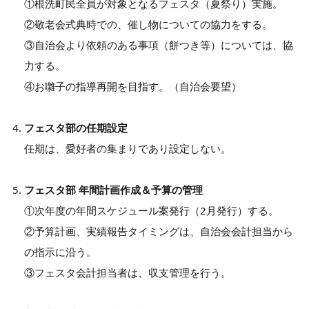
①根洗町民全員が対象となるフェスタ（夏祭り）実施。
②敬老会式典時での、催し物についての協力をする。
③自治会より依頼のある事項（餅つき等）については、協
力する。
④お囃子の指導再開を目指す。（自治会要望）
フェスタ部の任期設定
任期は、愛好者の集まりであり設定しない。
フェスタ部 年間計画作成＆予算の管理
①次年度の年間スケジュール案発行（2月発行）する。
②予算計画、実績報告タイミングは、自治会会計担当から
の指示に沿う。
③フェスタ会計担当者は、収支管理を行う。