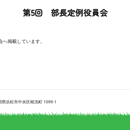
第5回 部長定例役員会
会へ掲載しています。
 静岡県浜松市中央区根洗町 1099-1