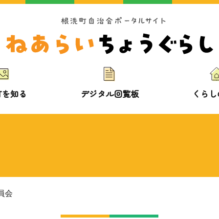
町を知る
デジタル回覧板
くらし
員会