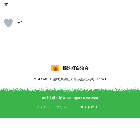
す。
+1
根洗町自治会
〒 433-8108 静岡県浜松市中央区根洗町 1099-1
©根洗町自治会.All Rights Reserved
プライバシーポリシー
サイトポリシー