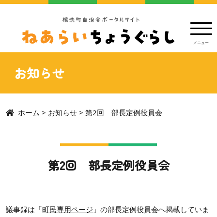
お知らせ
ホーム
>
お知らせ
>
第2回 部長定例役員会
第2回 部長定例役員会
議事録は「
町民専用ページ
」の部長定例役員会へ掲載していま