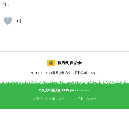
す。
+1
根洗町自治会
〒 433-8108 静岡県浜松市中央区根洗町 1099-1
©根洗町自治会.All Rights Reserved
プライバシーポリシー
サイトポリシー