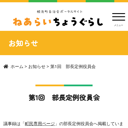
お知らせ
ホーム
>
お知らせ
>
第1回 部長定例役員会
第1回 部長定例役員会
議事録は「
町民専用ページ
」の部長定例役員会へ掲載していま