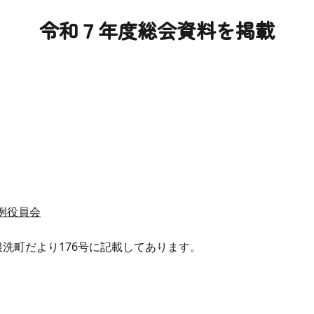
令和７年度総会資料を掲載
例役員会
洗町だより176号に記載してあります。