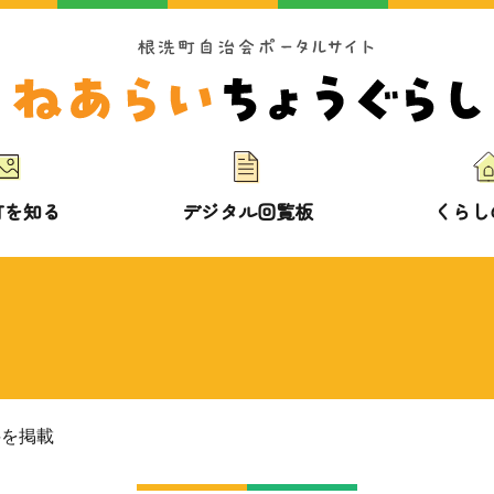
町を知る
デジタル回覧板
くらし
料を掲載