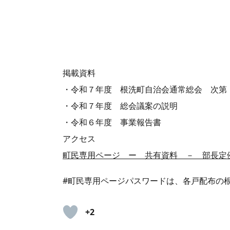
掲載資料
・令和７年度 根洗町自治会通常総会 次第
・令和７年度 総会議案の説明
・令和６年度 事業報告書
アクセス
町民専用ページ ー 共有資料 － 部長定
#町民専用ページパスワードは、各戸配布の根
+2