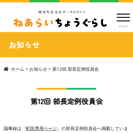
お知らせ
ホーム
>
お知らせ
>
第12回 部長定例役員会
第12回 部長定例役員会
議事録は「
町民専用ページ
」の部長定例役員会へ掲載していま