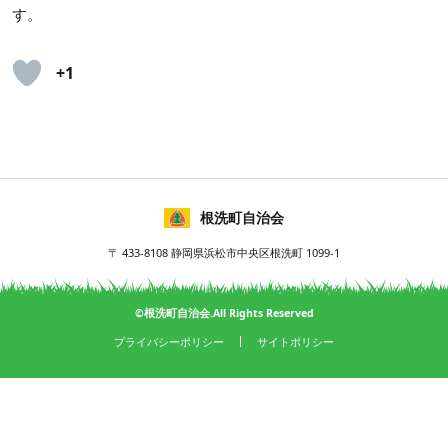
す。
+1
根洗町自治会
〒 433-8108 静岡県浜松市中央区根洗町 1099-1
©根洗町自治会.All Rights Reserved
プライバシーポリシー
サイトポリシー